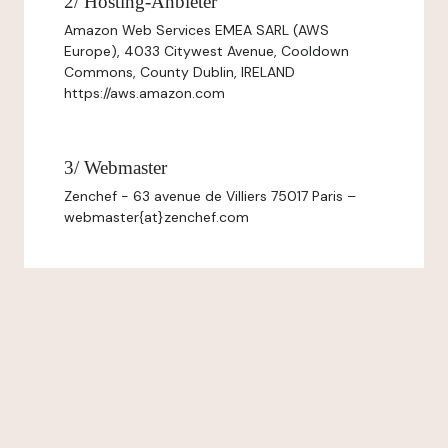
2/ Hosting-Anbieter
Amazon Web Services EMEA SARL (AWS
Europe), 4033 Citywest Avenue, Cooldown
Commons, County Dublin, IRELAND
https://aws.amazon.com
3/ Webmaster
Zenchef - 63 avenue de Villiers 75017 Paris –
webmaster{at}zenchef.com