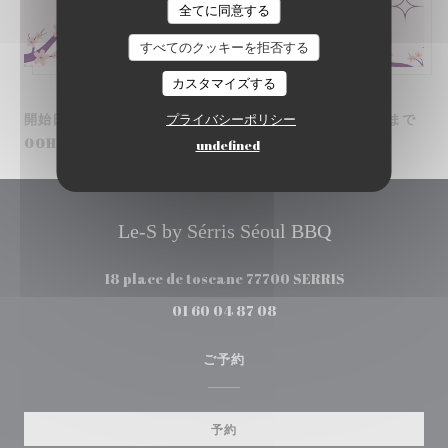
全てに同意する
すべてのクッキーを拒否する
カスタマイズする
プライバシーポリシー
開始日 16/02/2026 終了日 22/02/2026 から 00H00 まで
00H00
undefined
Le-S by Sérris Séoul BBQ
((新しいウィン
18 place de toscane 77700 SERRIS
01 60 04 87 08
ご予約
予約