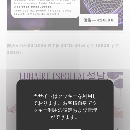
価格 —
€20.00
開始日 03/02/2026 終了日 30/12/2026 から 18H30 まで
23H30
当サイトはクッキーを利用し
ております。お客様自身でク
ッキー利用の設定および管理
ができます。