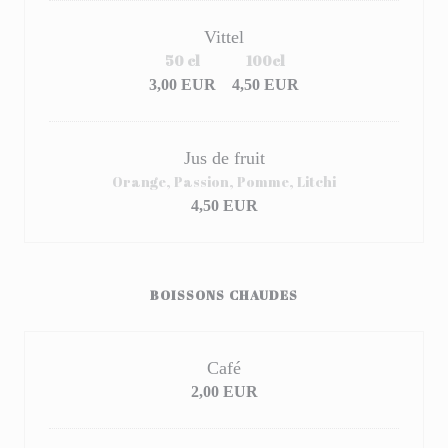
Vittel
50 cl
100cl
3,00 EUR
4,50 EUR
Jus de fruit
Orange, Passion, Pomme, Litchi
4,50 EUR
BOISSONS CHAUDES
Café
2,00 EUR