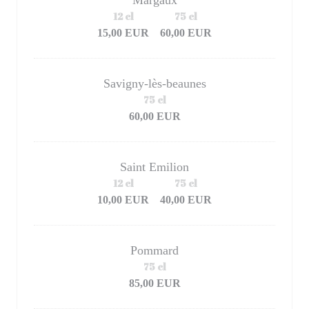
Margaux
12 cl
75 cl
15,00 EUR
60,00 EUR
Savigny-lès-beaunes
75 cl
60,00 EUR
Saint Emilion
12 cl
75 cl
10,00 EUR
40,00 EUR
Pommard
75 cl
85,00 EUR