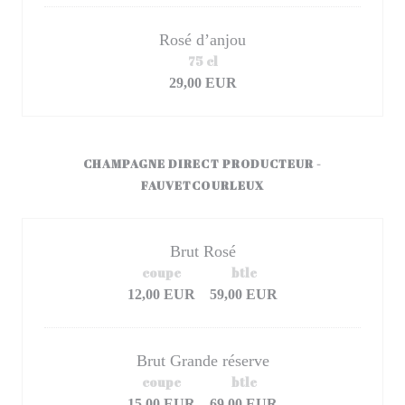
Rosé d’anjou
75 cl
29,00 EUR
CHAMPAGNE DIRECT PRODUCTEUR -
FAUVETCOURLEUX
Brut Rosé
coupe
btle
12,00 EUR
59,00 EUR
Brut Grande réserve
coupe
btle
15,00 EUR
69,00 EUR