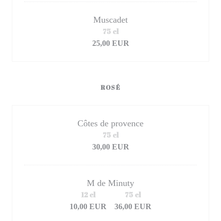
Muscadet
75 cl
25,00 EUR
ROSÉ
Côtes de provence
75 cl
30,00 EUR
M de Minuty
12 cl
75 cl
10,00 EUR
36,00 EUR