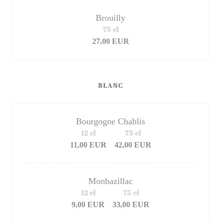
Brouilly
75 cl
27,00 EUR
BLANC
Bourgogne Chablis
12 cl
75 cl
11,00 EUR
42,00 EUR
Monbazillac
12 cl
75 cl
9,00 EUR
33,00 EUR