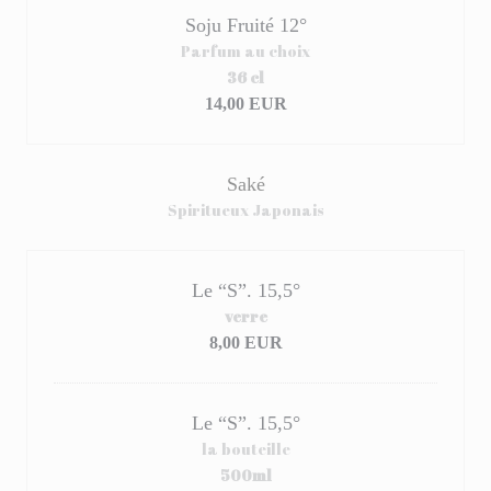
Soju Fruité 12°
Parfum au choix
36 cl
14,00 EUR
Saké
Spiritueux Japonais
Le “S”. 15,5°
verre
8,00 EUR
Le “S”. 15,5°
la bouteille
500ml