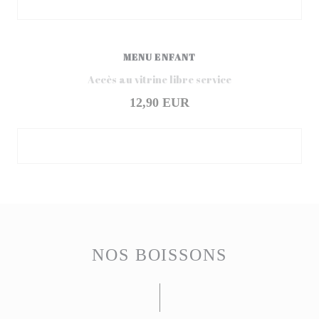
MENU ENFANT
Accès au vitrine libre service
12,90 EUR
NOS BOISSONS