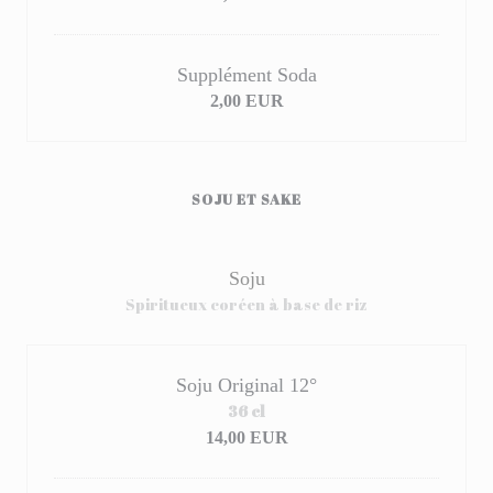
Supplément Soda
2,00 EUR
SOJU ET SAKE
Soju
Spiritueux coréen à base de riz
Soju Original 12°
36 cl
14,00 EUR