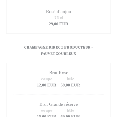
Rosé d’anjou
75 cl
29,00 EUR
CHAMPAGNE DIRECT PRODUCTEUR -
FAUVETCOURLEUX
Brut Rosé
coupe
btle
12,00 EUR
59,00 EUR
Brut Grande réserve
coupe
btle
15,00 EUR
69,00 EUR