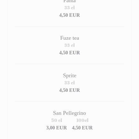
Fanta
33 cl
4,50 EUR
Fuze tea
33 cl
4,50 EUR
Sprite
33 cl
4,50 EUR
San Pellegrino
50 cl
100cl
3,00 EUR
4,50 EUR