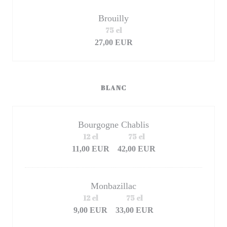
Brouilly
75 cl
27,00 EUR
BLANC
Bourgogne Chablis
12 cl
75 cl
11,00 EUR
42,00 EUR
Monbazillac
12 cl
75 cl
9,00 EUR
33,00 EUR