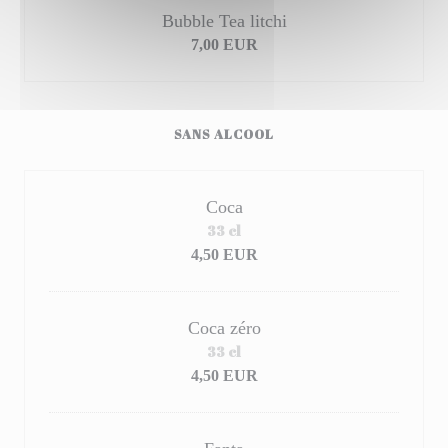
Bubble Tea litchi
7,00 EUR
SANS ALCOOL
Coca
33 cl
4,50 EUR
Coca zéro
33 cl
4,50 EUR