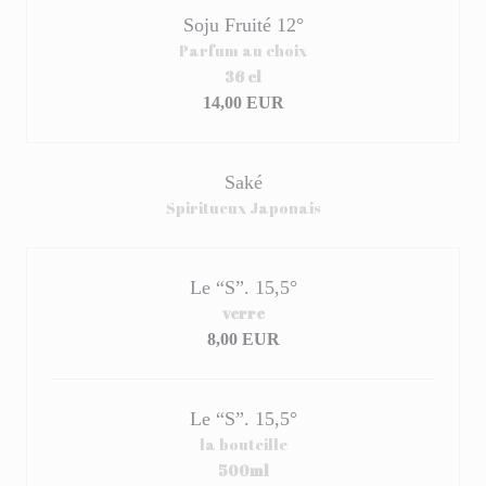
Soju Fruité 12°
Parfum au choix
36 cl
14,00 EUR
Saké
Spiritueux Japonais
Le “S”. 15,5°
verre
8,00 EUR
Le “S”. 15,5°
la bouteille
500ml