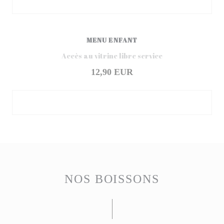
MENU ENFANT
Accès au vitrine libre service
12,90 EUR
NOS BOISSONS