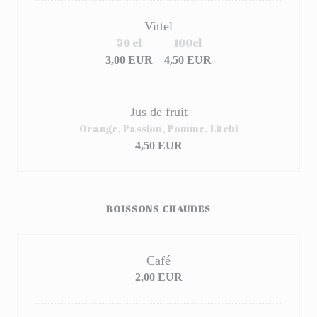
Vittel
50 cl
100cl
3,00 EUR
4,50 EUR
Jus de fruit
Orange, Passion, Pomme, Litchi
4,50 EUR
BOISSONS CHAUDES
Café
2,00 EUR