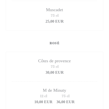
Muscadet
75 cl
25,00 EUR
ROSÉ
Côtes de provence
75 cl
30,00 EUR
M de Minuty
12 cl
75 cl
10,00 EUR
36,00 EUR