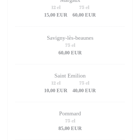
Margaux
12 cl
75 cl
15,00 EUR
60,00 EUR
Savigny-lès-beaunes
75 cl
60,00 EUR
Saint Emilion
12 cl
75 cl
10,00 EUR
40,00 EUR
Pommard
75 cl
85,00 EUR