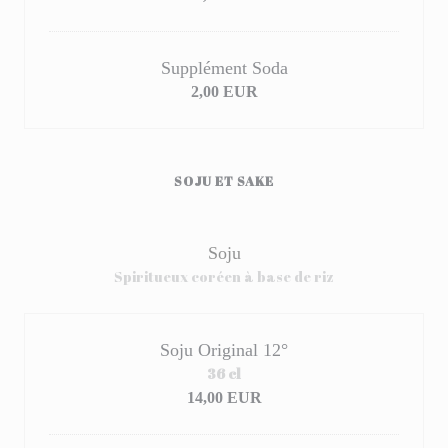
Supplément Soda
2,00 EUR
SOJU ET SAKE
Soju
Spiritueux coréen à base de riz
Soju Original 12°
36 cl
14,00 EUR