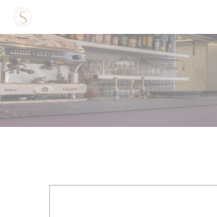
Personnalisation de vos choix en matière de cookies