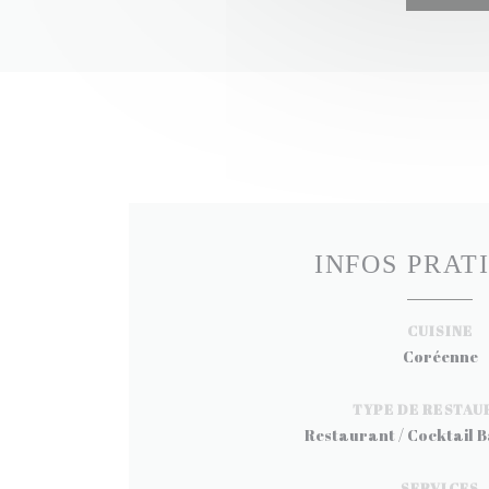
INFOS PRAT
CUISINE
Coréenne
TYPE DE RESTAU
Restaurant / Cocktail B
SERVICES