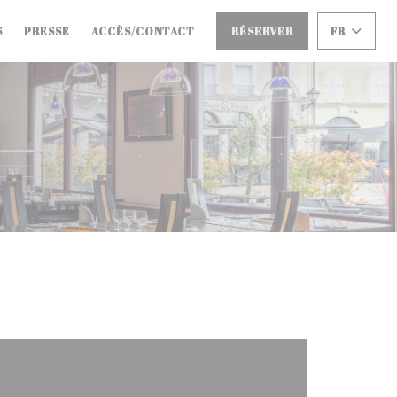
S
PRESSE
ACCÈS/CONTACT
RÉSERVER
FR