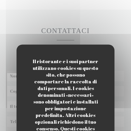
CONTATTACI
Vuoi contattarci?
Compila il modulo sottostante!
Il ristorante e i suoi partner
utilizzano cookies su questo
sito, che possono
comportare la raccolta di
dati personali. I cookies
denominati «necessari»
sono obbligatori e installati
per impostazione
predefinita. Altri cookies
opzionali richiedono il tuo
consenso. Questi cookies