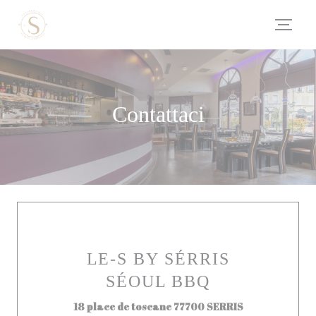
Personalizzazione delle tue scelte sui cookie
Contattaci
LE-S BY SÉRRIS
SÉOUL BBQ
((apre una nuo
18 place de toscane 77700 SERRIS